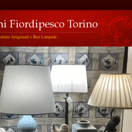
ralumi Artigianali e Basi Lampade