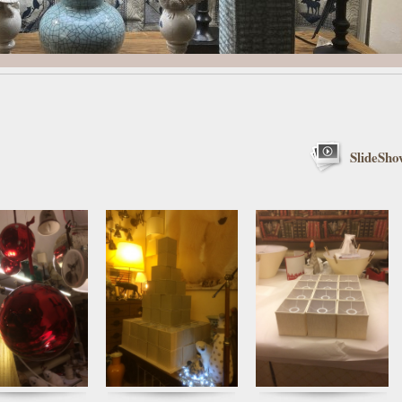
SlideSho